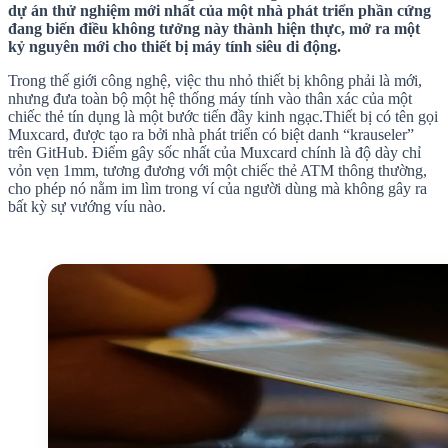
dự án thử nghiệm mới nhất của một nhà phát triển phần cứng
đang biến điều không tưởng này thành hiện thực, mở ra một
kỷ nguyên mới cho thiết bị máy tính siêu di động.
Trong thế giới công nghệ, việc thu nhỏ thiết bị không phải là mới,
nhưng đưa toàn bộ một hệ thống máy tính vào thân xác của một
chiếc thẻ tín dụng là một bước tiến đầy kinh ngạc.Thiết bị có tên gọi
Muxcard, được tạo ra bởi nhà phát triển có biệt danh “krauseler”
trên GitHub. Điểm gây sốc nhất của Muxcard chính là độ dày chỉ
vỏn vẹn 1mm, tương đương với một chiếc thẻ ATM thông thường,
cho phép nó nằm im lìm trong ví của người dùng mà không gây ra
bất kỳ sự vướng víu nào.