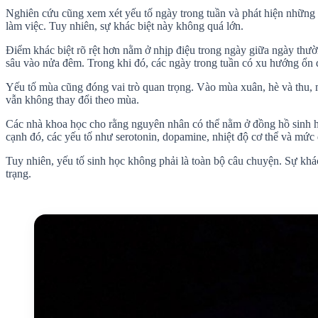
Nghiên cứu cũng xem xét yếu tố ngày trong tuần và phát hiện những k
làm việc. Tuy nhiên, sự khác biệt này không quá lớn.
Điểm khác biệt rõ rệt hơn nằm ở nhịp điệu trong ngày giữa ngày thườ
sâu vào nửa đêm. Trong khi đó, các ngày trong tuần có xu hướng ổn đ
Yếu tố mùa cũng đóng vai trò quan trọng. Vào mùa xuân, hè và thu, m
vẫn không thay đổi theo mùa.
Các nhà khoa học cho rằng nguyên nhân có thể nằm ở đồng hồ sinh họ
cạnh đó, các yếu tố như serotonin, dopamine, nhiệt độ cơ thể và mức 
Tuy nhiên, yếu tố sinh học không phải là toàn bộ câu chuyện. Sự khá
trạng.