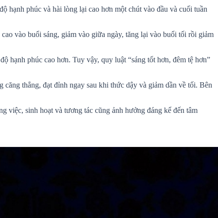
độ hạnh phúc và hài lòng lại cao hơn một chút vào đầu và cuối tuần
ao vào buổi sáng, giảm vào giữa ngày, tăng lại vào buổi tối rồi giảm
độ hạnh phúc cao hơn. Tuy vậy, quy luật “sáng tốt hơn, đêm tệ hơn”
 căng thẳng, đạt đỉnh ngay sau khi thức dậy và giảm dần về tối. Bên
ông việc, sinh hoạt và tương tác cũng ảnh hưởng đáng kể đến tâm