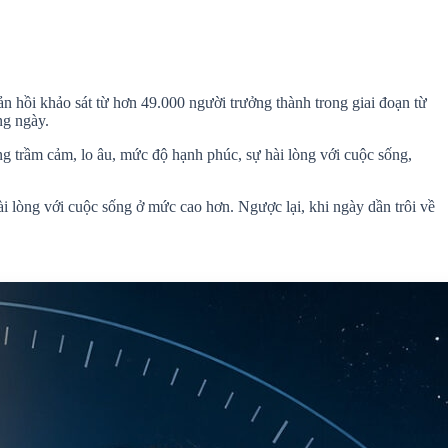
 hồi khảo sát từ hơn 49.000 người trưởng thành trong giai đoạn từ
ng ngày.
ứng trầm cảm, lo âu, mức độ hạnh phúc, sự hài lòng với cuộc sống,
ài lòng với cuộc sống ở mức cao hơn. Ngược lại, khi ngày dần trôi về