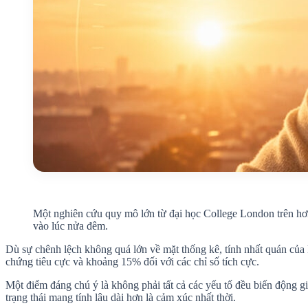
Một nghiên cứu quy mô lớn từ đại học College London trên hơn 
vào lúc nửa đêm.
Dù sự chênh lệch không quá lớn về mặt thống kê, tính nhất quán của k
chứng tiêu cực và khoảng 15% đối với các chỉ số tích cực.
Một điểm đáng chú ý là không phải tất cả các yếu tố đều biến động g
trạng thái mang tính lâu dài hơn là cảm xúc nhất thời.