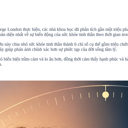
 London thực hiện, các nhà khoa học đã phân tích gần một triệu phản
 diện nhất về sự biến động của sức khỏe tinh thần theo thời gian tro
ứu này chia nhỏ sức khỏe tinh thần thành 6 chỉ số cụ thể gồm triệu ch
ày giúp phản ánh chính xác hơn sự phức tạp của đời sống tâm lý.
có biểu hiện trầm cảm và lo âu hơn, đồng thời cảm thấy hạnh phúc và h
m.