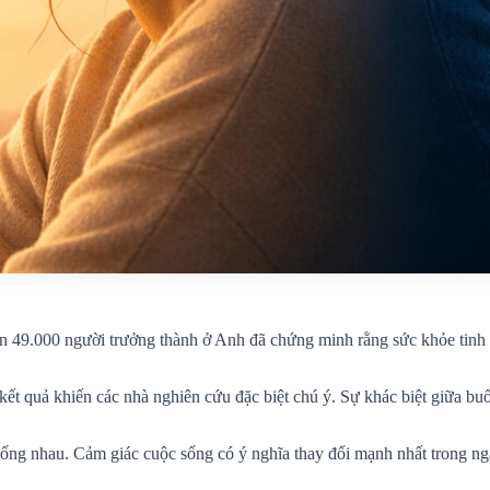
49.000 người trưởng thành ở Anh đã chứng minh rằng sức khỏe tinh thầ
ết quả khiến các nhà nghiên cứu đặc biệt chú ý. Sự khác biệt giữa buổ
iống nhau. Cảm giác cuộc sống có ý nghĩa thay đổi mạnh nhất trong ngà