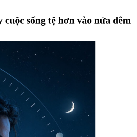
ấy cuộc sống tệ hơn vào nửa đêm