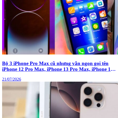
Bộ 3 iPhone Pro Max cũ nhưng vẫn ngon gọi tên
iPhone 12 Pro Max, iPhone 13 Pro Max, iPhone 14
Pro Max
21/07/2026