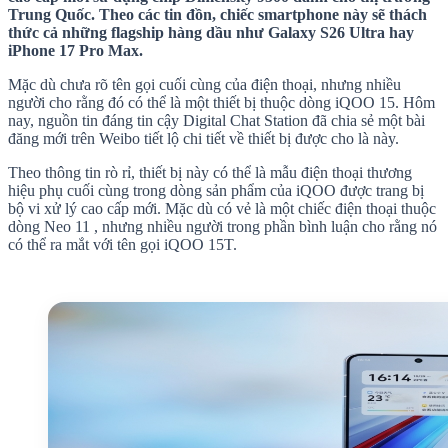
Trung Quốc. Theo các tin đồn, chiếc smartphone này sẽ thách
thức cả những flagship hàng dầu như Galaxy S26 Ultra hay
iPhone 17 Pro Max.
Mặc dù chưa rõ tên gọi cuối cùng của điện thoại, nhưng nhiều
người cho rằng đó có thể là một thiết bị thuộc dòng iQOO 15. Hôm
nay, nguồn tin đáng tin cậy Digital Chat Station đã chia sẻ một bài
đăng mới trên Weibo tiết lộ chi tiết về thiết bị được cho là này.
Theo thông tin rò rỉ, thiết bị này có thể là mẫu điện thoại thương
hiệu phụ cuối cùng trong dòng sản phẩm của iQOO được trang bị
bộ vi xử lý cao cấp mới. Mặc dù có vẻ là một chiếc điện thoại thuộc
dòng Neo 11 , nhưng nhiều người trong phần bình luận cho rằng nó
có thể ra mắt với tên gọi iQOO 15T.