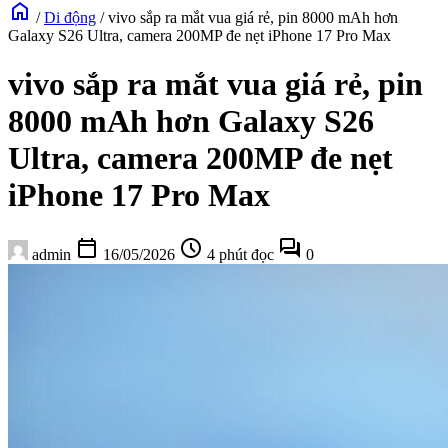
home
/
Di động
/
vivo sắp ra mắt vua giá rẻ, pin 8000 mAh hơn
Galaxy S26 Ultra, camera 200MP đe nẹt iPhone 17 Pro Max
vivo sắp ra mắt vua giá rẻ, pin
8000 mAh hơn Galaxy S26
Ultra, camera 200MP đe nẹt
iPhone 17 Pro Max
calendar_today
schedule
forum
admin
16/05/2026
4 phút đọc
0