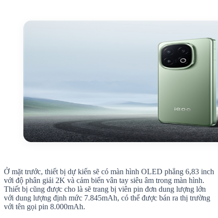
Ở mặt trước, thiết bị dự kiến ​​sẽ có màn hình OLED phẳng 6,83 inch
với độ phân giải 2K và cảm biến vân tay siêu âm trong màn hình.
Thiết bị cũng được cho là sẽ trang bị viên pin đơn dung lượng lớn
với dung lượng định mức 7.845mAh, có thể được bán ra thị trường
với tên gọi pin 8.000mAh.