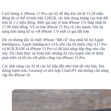
Cuối tháng 4, iPhone 15 Pro cực kỳ dễ tiếp khi chỉ từ 15.29 triệu
đồng đã có thể sở hữu bản 128GB, các bản dung lượng cao hơn đắt
hơn từ 1-2 triệu đồng. Mức giá này rẻ hơn iPhone 17e thấp nhất từ
17.89 triệu đồng. Về cơ bản iPhone 15 Pro cũ vừa mạnh, vừa đa
năng hơn đáng kể so với iPhone 17e mới có giá đắt hơn.
Dù cũ nhưng đây là chiếc iPhone “đời cũ” duy nhất hỗ trợ Apple
Intelligence. Apple Intelligence (AI) yêu cầu tối thiểu chip A17 Pro
và 8GB RAM và iPhone 15 Pro có đủ khả năng đáp ứng nhu cầu
này. Dù chưa thực sự hoàn hảo nhưng AI của Apple vẫn sẽ được
phát triển và tối ưu với phần cứng của iPhone 15 Pro.
Các tính năng của AI sẽ cực kỳ hấp dẫn như tóm tắt văn bản, Siri
thông minh hơn, Genmoji và tích hợp ChatGPT mà không cần nâng
cấp lên iPhone 16.