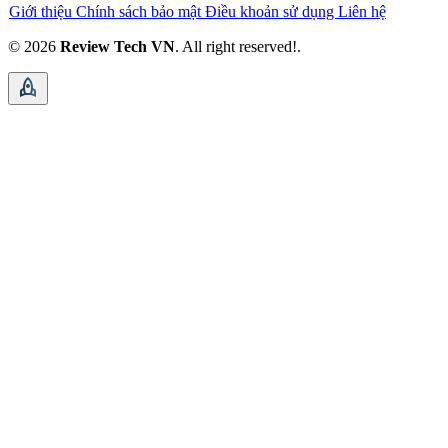
Giới thiệu
Chính sách bảo mật
Điều khoản sử dụng
Liên hệ
© 2026
Review Tech VN
. All right reserved!.
rocket