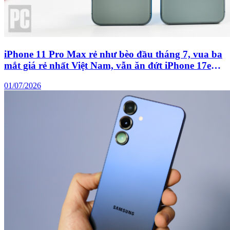
iPhone 11 Pro Max rẻ như bèo đầu tháng 7, vua ba
mắt giá rẻ nhất Việt Nam, vẫn ăn đứt iPhone 17e
mới
01/07/2026