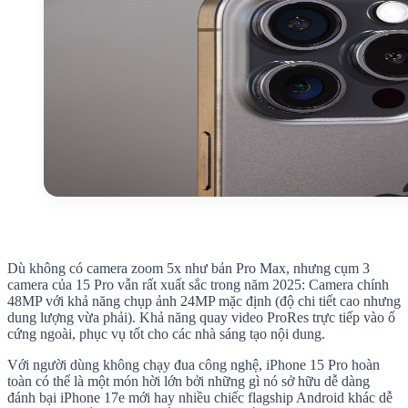
Dù không có camera zoom 5x như bản Pro Max, nhưng cụm 3
camera của 15 Pro vẫn rất xuất sắc trong năm 2025: Camera chính
48MP với khả năng chụp ảnh 24MP mặc định (độ chi tiết cao nhưng
dung lượng vừa phải). Khả năng quay video ProRes trực tiếp vào ổ
cứng ngoài, phục vụ tốt cho các nhà sáng tạo nội dung.
Với người dùng không chạy đua công nghệ, iPhone 15 Pro hoàn
toàn có thể là một món hời lớn bởi những gì nó sở hữu dễ dàng
đánh bại iPhone 17e mới hay nhiều chiếc flagship Android khác dễ