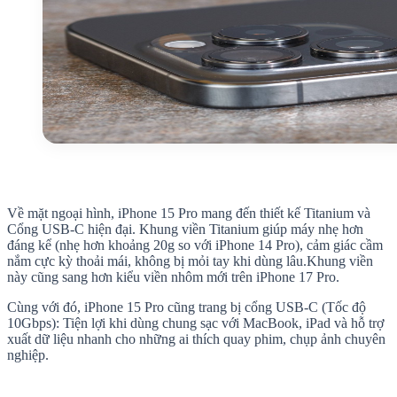
Về mặt ngoại hình, iPhone 15 Pro mang đến thiết kế Titanium và
Cổng USB-C hiện đại. Khung viền Titanium giúp máy nhẹ hơn
đáng kể (nhẹ hơn khoảng 20g so với iPhone 14 Pro), cảm giác cầm
nắm cực kỳ thoải mái, không bị mỏi tay khi dùng lâu.Khung viền
này cũng sang hơn kiểu viền nhôm mới trên iPhone 17 Pro.
Cùng với đó, iPhone 15 Pro cũng trang bị cổng USB-C (Tốc độ
10Gbps): Tiện lợi khi dùng chung sạc với MacBook, iPad và hỗ trợ
xuất dữ liệu nhanh cho những ai thích quay phim, chụp ảnh chuyên
nghiệp.