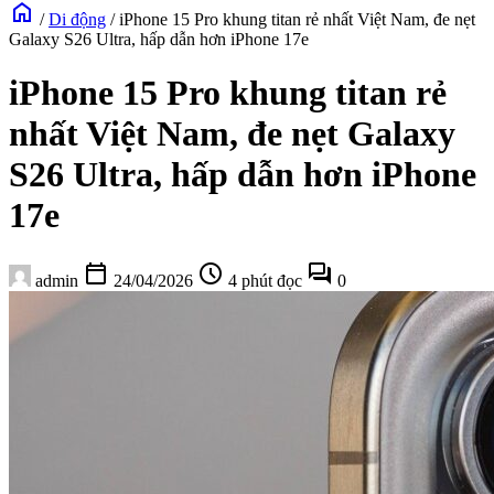
home
/
Di động
/
iPhone 15 Pro khung titan rẻ nhất Việt Nam, đe nẹt
Galaxy S26 Ultra, hấp dẫn hơn iPhone 17e
iPhone 15 Pro khung titan rẻ
nhất Việt Nam, đe nẹt Galaxy
S26 Ultra, hấp dẫn hơn iPhone
17e
calendar_today
schedule
forum
admin
24/04/2026
4 phút đọc
0