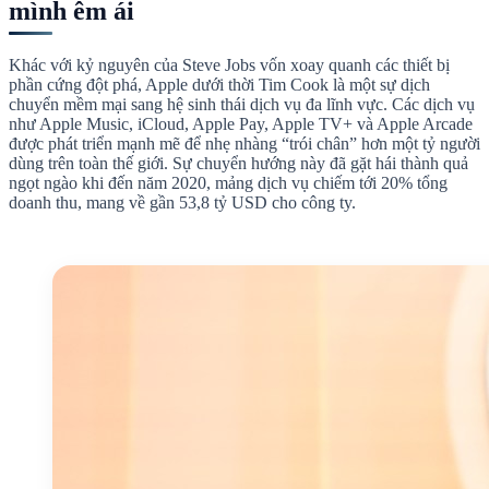
mình êm ái
Khác với kỷ nguyên của Steve Jobs vốn xoay quanh các thiết bị
phần cứng đột phá, Apple dưới thời Tim Cook là một sự dịch
chuyển mềm mại sang hệ sinh thái dịch vụ đa lĩnh vực. Các dịch vụ
như Apple Music, iCloud, Apple Pay, Apple TV+ và Apple Arcade
được phát triển mạnh mẽ để nhẹ nhàng “trói chân” hơn một tỷ người
dùng trên toàn thế giới. Sự chuyển hướng này đã gặt hái thành quả
ngọt ngào khi đến năm 2020, mảng dịch vụ chiếm tới 20% tổng
doanh thu, mang về gần 53,8 tỷ USD cho công ty.