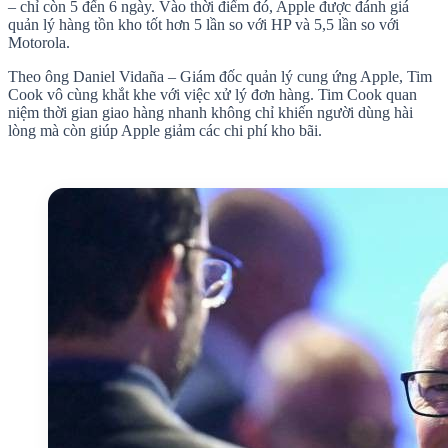
– chỉ còn 5 đến 6 ngày. Vào thời điểm đó, Apple được đánh giá
quản lý hàng tồn kho tốt hơn 5 lần so với HP và 5,5 lần so với
Motorola.
Theo ông Daniel Vidaña – Giám đốc quản lý cung ứng Apple, Tim
Cook vô cùng khắt khe với việc xử lý đơn hàng. Tim Cook quan
niệm thời gian giao hàng nhanh không chỉ khiến người dùng hài
lòng mà còn giúp Apple giảm các chi phí kho bãi.