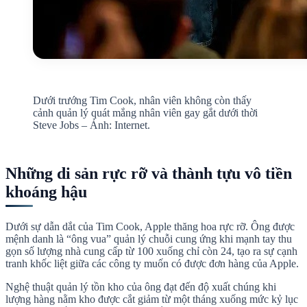
Dưới trướng Tim Cook, nhân viên không còn thấy
cảnh quản lý quát mắng nhân viên gay gắt dưới thời
Steve Jobs – Ảnh: Internet.
Những di sản rực rỡ và thành tựu vô tiền
khoáng hậu
Dưới sự dẫn dắt của Tim Cook, Apple thăng hoa rực rỡ. Ông được
mệnh danh là “ông vua” quản lý chuỗi cung ứng khi mạnh tay thu
gọn số lượng nhà cung cấp từ 100 xuống chỉ còn 24, tạo ra sự cạnh
tranh khốc liệt giữa các công ty muốn có được đơn hàng của Apple.
Nghệ thuật quản lý tồn kho của ông đạt đến độ xuất chúng khi
lượng hàng nằm kho được cắt giảm từ một tháng xuống mức kỷ lục