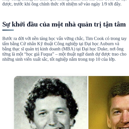
được, trước khi ông chính thức rời nhiệm sở vào ngày 1/9 tới đây.
Sự khởi đầu của một nhà quản trị tận tâm
Bước ra đời với nền tảng học vấn vững chắc, Tim Cook có trong tay
tấm bằng Cử nhân Kỹ thuật Công nghiệp tại Đại học Auburn và
bằng thạc sĩ quản trị kinh doanh (MBA) tại Đại học Duke, nơi ông
từng là một “học giả Fuqua” – một thuật ngữ danh dự được trao cho
những sinh viên xuất sắc, tốt nghiệp nằm trong top 10 của lớp.