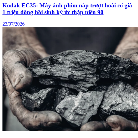
Kodak EC35: Máy ảnh phim nắp trượt hoài cổ giá
1 triệu đồng hồi sinh ký ức thập niên 90
23/07/2026