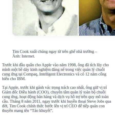
Tim Cook xuất chúng ngay từ trên ghế nhà trường –
Ảnh: Internet.
Trước khi đầu quân cho Apple vào năm 1998, ông đã tích lũy cho
mình một bề dày kinh nghiệm đáng nể trong việc quản lý chuỗi
cung ứng tại Compaq, Intelligent Electronics và có 12 năm cống
hiến cho IBM.
Tại Apple, trước khi gánh vác trọng trách cao nhất, ông giữ vị trí
Giám đốc Điều hành (COO), chuyên tâm quản lý toàn bộ chuỗi
cung ứng, hoạt động bán hàng và dịch vụ hỗ trợ trên quy mô toàn
cầu. Tháng 8 năm 2011, ngay trước khi huyền thoại Steve Jobs qua
đời, Tim Cook chính thức bước lên vị trí CEO để tiếp quản con
thuyền mang tên “Táo khuyết”.