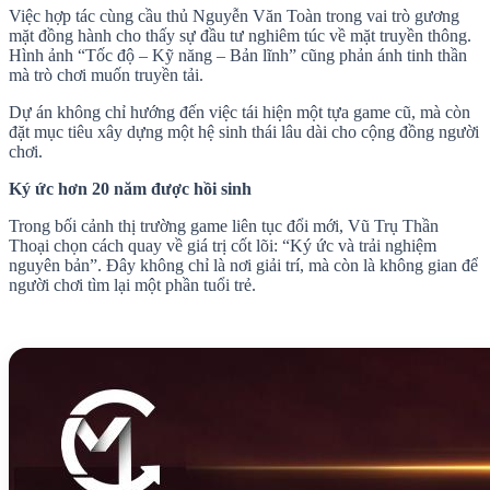
Việc hợp tác cùng cầu thủ Nguyễn Văn Toàn trong vai trò gương
mặt đồng hành cho thấy sự đầu tư nghiêm túc về mặt truyền thông.
Hình ảnh “Tốc độ – Kỹ năng – Bản lĩnh” cũng phản ánh tinh thần
mà trò chơi muốn truyền tải.
Dự án không chỉ hướng đến việc tái hiện một tựa game cũ, mà còn
đặt mục tiêu xây dựng một hệ sinh thái lâu dài cho cộng đồng người
chơi.
Ký ức hơn 20 năm được hồi sinh
Trong bối cảnh thị trường game liên tục đổi mới, Vũ Trụ Thần
Thoại chọn cách quay về giá trị cốt lõi: “Ký ức và trải nghiệm
nguyên bản”. Đây không chỉ là nơi giải trí, mà còn là không gian để
người chơi tìm lại một phần tuổi trẻ.