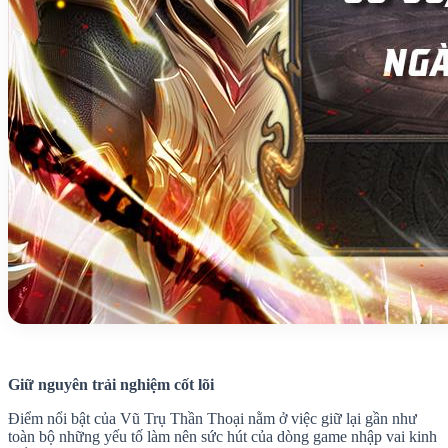
Giữ nguyên trải nghiệm cốt lõi
Điểm nổi bật của Vũ Trụ Thần Thoại nằm ở việc giữ lại gần như
toàn bộ những yếu tố làm nên sức hút của dòng game nhập vai kinh