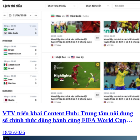
VTV triển khai Content Hub: Trung tâm nội dung
số chính thức đồng hành cùng FIFA World Cup
2026™
18/06/2026
memory