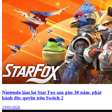
Nintendo làm lại Star Fox sau gần 30 năm, phát
hành độc quyền trên Switch 2
23/05/2026