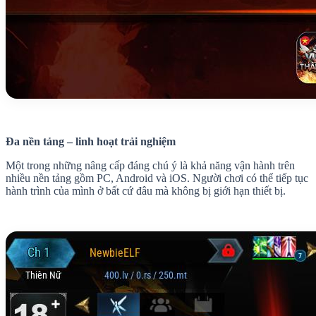
Đa nền tảng – linh hoạt trải nghiệm
Một trong những nâng cấp đáng chú ý là khả năng vận hành trên
nhiều nền tảng gồm PC, Android và iOS. Người chơi có thể tiếp tục
hành trình của mình ở bất cứ đâu mà không bị giới hạn thiết bị.