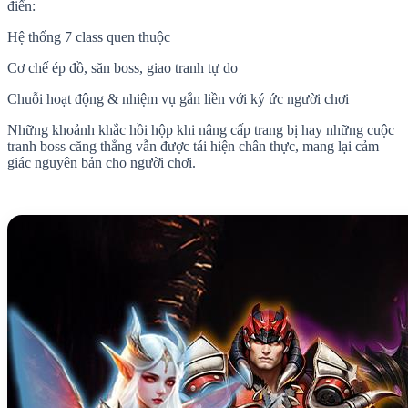
điển:
Hệ thống 7 class quen thuộc
Cơ chế ép đồ, săn boss, giao tranh tự do
Chuỗi hoạt động & nhiệm vụ gắn liền với ký ức người chơi
Những khoảnh khắc hồi hộp khi nâng cấp trang bị hay những cuộc
tranh boss căng thẳng vẫn được tái hiện chân thực, mang lại cảm
giác nguyên bản cho người chơi.