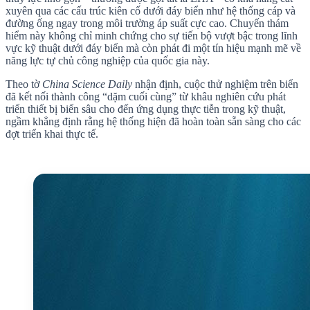
xuyên qua các cấu trúc kiên cố dưới đáy biển như hệ thống cáp và
đường ống ngay trong môi trường áp suất cực cao. Chuyến thám
hiểm này không chỉ minh chứng cho sự tiến bộ vượt bậc trong lĩnh
vực kỹ thuật dưới đáy biển mà còn phát đi một tín hiệu mạnh mẽ về
năng lực tự chủ công nghiệp của quốc gia này.
Theo tờ
China Science Daily
nhận định, cuộc thử nghiệm trên biển
đã kết nối thành công “dặm cuối cùng” từ khâu nghiên cứu phát
triển thiết bị biển sâu cho đến ứng dụng thực tiễn trong kỹ thuật,
ngầm khẳng định rằng hệ thống hiện đã hoàn toàn sẵn sàng cho các
đợt triển khai thực tế.