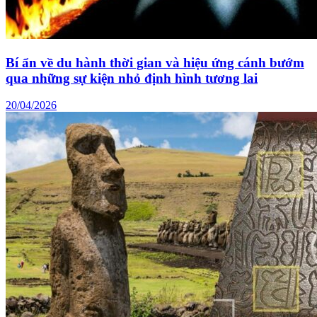
Bí ẩn về du hành thời gian và hiệu ứng cánh bướm
qua những sự kiện nhỏ định hình tương lai
20/04/2026