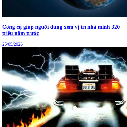
Công cụ giúp người dùng xem vị trí nhà mình 320
triệu năm trước
25/05/2026