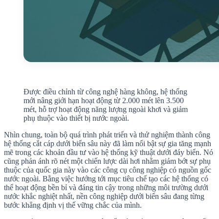
Được điều chỉnh từ công nghệ hàng không, hệ thống
mới nâng giới hạn hoạt động từ 2.000 mét lên 3.500
mét, hỗ trợ hoạt động năng lượng ngoài khơi và giảm
phụ thuộc vào thiết bị nước ngoài.
Nhìn chung, toàn bộ quá trình phát triển và thử nghiệm thành công
hệ thống cắt cáp dưới biển sâu này đã làm nổi bật sự gia tăng mạnh
mẽ trong các khoản đầu tư vào hệ thống kỹ thuật dưới đáy biển. Nó
cũng phản ánh rõ nét một chiến lược dài hơi nhằm giảm bớt sự phụ
thuộc của quốc gia này vào các công cụ công nghiệp có nguồn gốc
nước ngoài. Bằng việc hướng tới mục tiêu chế tạo các hệ thống có
thể hoạt động bền bỉ và đáng tin cậy trong những môi trường dưới
nước khắc nghiệt nhất, nền công nghiệp dưới biển sâu đang từng
bước khẳng định vị thế vững chắc của mình.