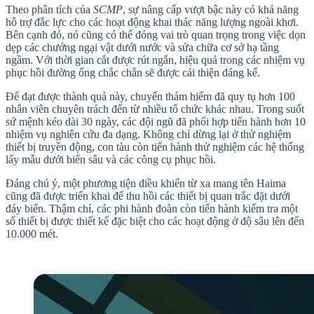
Theo phân tích của
SCMP
, sự nâng cấp vượt bậc này có khả năng
hỗ trợ đắc lực cho các hoạt động khai thác năng lượng ngoài khơi.
Bên cạnh đó, nó cũng có thể đóng vai trò quan trọng trong việc dọn
dẹp các chướng ngại vật dưới nước và sửa chữa cơ sở hạ tầng
ngầm. Với thời gian cắt được rút ngắn, hiệu quả trong các nhiệm vụ
phục hồi đường ống chắc chắn sẽ được cải thiện đáng kể.
Để đạt được thành quả này, chuyến thám hiểm đã quy tụ hơn 100
nhân viên chuyên trách đến từ nhiều tổ chức khác nhau. Trong suốt
sứ mệnh kéo dài 30 ngày, các đội ngũ đã phối hợp tiến hành hơn 10
nhiệm vụ nghiên cứu đa dạng. Không chỉ dừng lại ở thử nghiệm
thiết bị truyền động, con tàu còn tiến hành thử nghiệm các hệ thống
lấy mẫu dưới biển sâu và các công cụ phục hồi.
Đáng chú ý, một phương tiện điều khiển từ xa mang tên Haima
cũng đã được triển khai để thu hồi các thiết bị quan trắc đặt dưới
đáy biển. Thậm chí, các phi hành đoàn còn tiến hành kiểm tra một
số thiết bị được thiết kế đặc biệt cho các hoạt động ở độ sâu lên đến
10.000 mét.