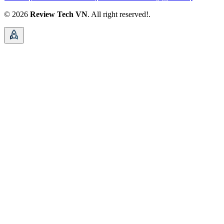
© 2026
Review Tech VN
. All right reserved!.
rocket