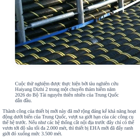
Cuộc thử nghiệm được thực hiện bởi tàu nghiên cứu
Haiyang Dizhi 2 trong một chuyến thám hiểm năm
2026 do Bộ Tài nguyên thiên nhiên của Trung Quốc
dẫn đầu.
Thành công của thiết bị mới này đã mở rộng đáng kể khả năng hoạt
động dưới biển của Trung Quốc, vượt xa giới hạn của các công cụ
thế hệ trước. Nếu như các hệ thống cắt nội địa trước đây chỉ có thể
vươn tới độ sâu tối đa 2.000 mét, thì thiết bị EHA mới đã đẩy ranh
giới đó xuống mức 3.500 mét.