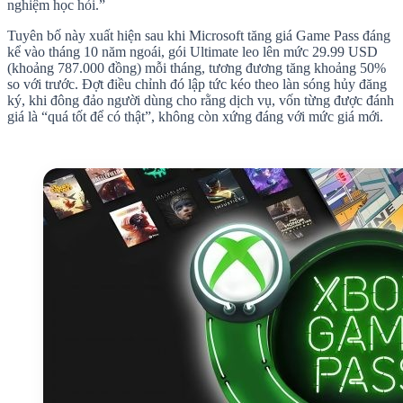
nghiệm học hỏi.”
Tuyên bố này xuất hiện sau khi Microsoft tăng giá Game Pass đáng
kể vào tháng 10 năm ngoái, gói Ultimate leo lên mức 29.99 USD
(khoảng 787.000 đồng) mỗi tháng, tương đương tăng khoảng 50%
so với trước. Đợt điều chỉnh đó lập tức kéo theo làn sóng hủy đăng
ký, khi đông đảo người dùng cho rằng dịch vụ, vốn từng được đánh
giá là “quá tốt để có thật”, không còn xứng đáng với mức giá mới.