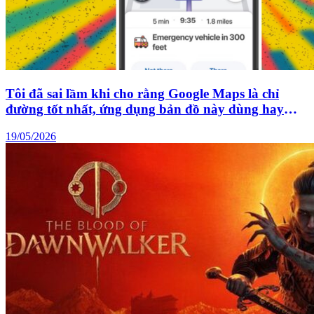
Tôi đã sai lầm khi cho rằng Google Maps là chỉ
đường tốt nhất, ứng dụng bản đồ này dùng hay
hơn nhiều
19/05/2026