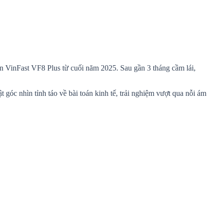
n VinFast VF8 Plus từ cuối năm 2025. Sau gần 3 tháng cầm lái,
góc nhìn tỉnh táo về bài toán kinh tế, trải nghiệm vượt qua nỗi ám