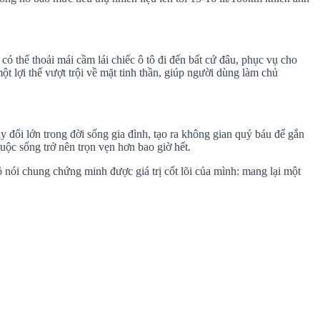
có thể thoải mái cầm lái chiếc ô tô đi đến bất cứ đâu, phục vụ cho
 lợi thế vượt trội về mặt tinh thần, giúp người dùng làm chủ
 đổi lớn trong đời sống gia đình, tạo ra không gian quý báu để gắn
uộc sống trở nên trọn vẹn hơn bao giờ hết.
tô nói chung chứng minh được giá trị cốt lõi của mình: mang lại một