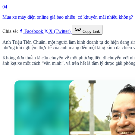
04
Mua xe máy điện online giá bao nhiêu, có khuyến mãi nhiều không?
link
Chia sẻ:
Facebook
X (Twitter)
Copy Link
Anh Triệu Tiến Chuẩn, một người làm kinh doanh tự do hiện đang sin
những trải nghiệm thực tế của anh mang đến một lăng kính đa chiều và
Không đơn thuần là câu chuyện về một phương tiện di chuyển với nhữn
ảnh kẹt xe một cách “văn minh”, và trên hết là tâm lý được giải phón