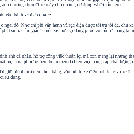
, anh thường chọn đi xe máy cho nhanh, cơ động và đỡ tốn kém.
phí vận hành xe điện quá rẻ.
e ngại đó. Nhờ chi phí vận hành và sạc điện được tối ưu tối đa, chủ xe 
phát sinh. Cảm giác “chiếc xe thực sự đang phục vụ mình” mang lại một
ình ảnh cá nhân, hỗ trợ công việc thuận lợi mà còn mang lại những thay
uất hiện của phương tiện thuần điện đã biến việc nâng cấp chất lượng c
ái giữa đô thị trở nên nhẹ nhàng, văn minh, xe điện nói riêng và xe ô 
ười sử dụng.