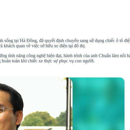
h sống tại Hà Đông, đã quyết định chuyển sang sử dụng chiếc ô tô điệ
 khách quan về việc sở hữu xe điện tại đô thị.
g tính năng công nghệ hiện đại, hành trình của anh Chuẩn làm nổi bật 
g hoàn toàn khi chiếc xe thực sự phục vụ con người.