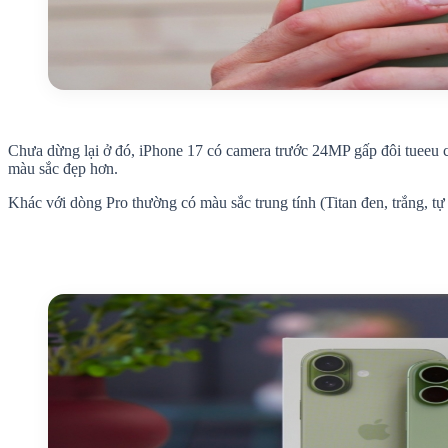
Chưa dừng lại ở đó, iPhone 17 có camera trước 24MP gấp đôi tueeu c
màu sắc đẹp hơn.
Khác với dòng Pro thường có màu sắc trung tính (Titan đen, trắng, 