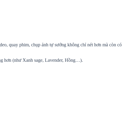
ideo, quay phim, chụp ảnh tự sướng không chỉ nét hơn mà còn có
trung hơn (như Xanh sage, Lavender, Hồng…).