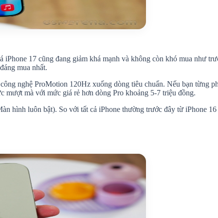
 giá iPhone 17 cũng đang giảm khá mạnh và không còn khó mua như trướ
 đáng mua nhất.
a công nghệ ProMotion 120Hz xuống dòng tiêu chuẩn. Nếu bạn từng ph
ực mượt mà với mức giá rẻ hơn dòng Pro khoảng 5-7 triệu đồng.
hình luôn bật). So với tất cả iPhone thường trước đây từ iPhone 16 t