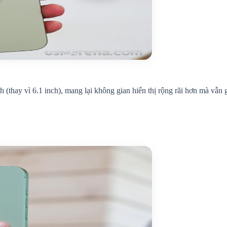
 (thay vì 6.1 inch), mang lại không gian hiển thị rộng rãi hơn mà vẫn