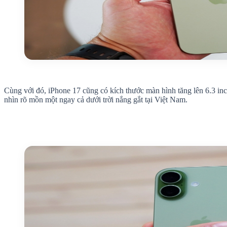
Cùng với đó, iPhone 17 cũng có kích thước màn hình tăng lên 6.3 inch
nhìn rõ mồn một ngay cả dưới trời nắng gắt tại Việt Nam.