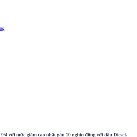
ặng
/4 với mức giảm cao nhất gần 10 nghìn đồng với dầu Diesel.