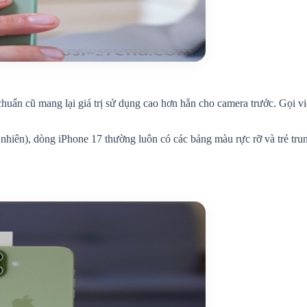
huẩn cũ mang lại giá trị sử dụng cao hơn hẳn cho camera trước. Gọi v
tự nhiên), dòng iPhone 17 thường luôn có các bảng màu rực rỡ và trẻ 