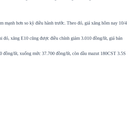
ảm mạnh hơn so kỳ điều hành trước. Theo đó, giá xăng hôm nay 10/4
 đó, xăng E10 cũng được điều chỉnh giảm 3.010 đồng/lít, giá bán
950 đồng/lít, xuống mức 37.700 đồng/lít, còn dầu mazut 180CST 3.5S