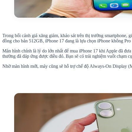
Trong bối cảnh giá xăng giảm, khảo sát trên thị trường smartphone,
đồng cho bản 512GB, iPhone 17 đang là lựa chọn iPhone không Pro
Màn hình chính là lý do lớn nhất để mua iPhone 17 khi Apple đã đư
thường đã đáp ứng được điều đó. Bạn sẽ có trải nghiệm vuốt chạm c
Nhờ màn hình mới, máy cũng sẽ hỗ trợ chế độ Always-On Display (Màn 