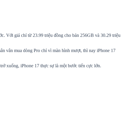
c. Với giá chỉ từ 23.99 triệu đồng cho bản 256GB và 30.29 triệu
ân vân mua dòng Pro chỉ vì màn hình mượt, thì nay iPhone 17
rở xuống, iPhone 17 thực sự là một bước tiến cực lớn.