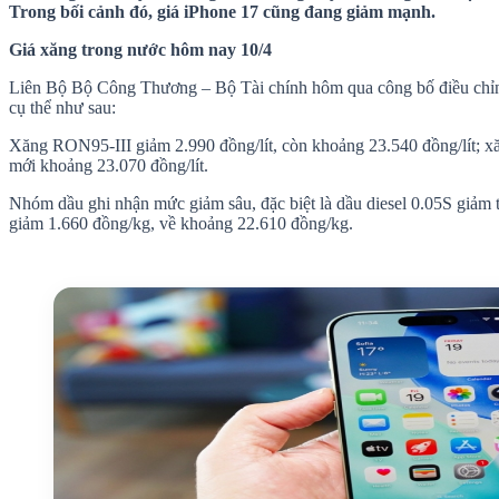
Trong bối cảnh đó, giá iPhone 17 cũng đang giảm mạnh.
Giá xăng trong nước hôm nay 10/4
Liên Bộ Bộ Công Thương – Bộ Tài chính hôm qua công bố điều chỉnh
cụ thể như sau:
Xăng RON95-III giảm 2.990 đồng/lít, còn khoảng 23.540 đồng/lít; x
mới khoảng 23.070 đồng/lít.
Nhóm dầu ghi nhận mức giảm sâu, đặc biệt là dầu diesel 0.05S giảm 
giảm 1.660 đồng/kg, về khoảng 22.610 đồng/kg.