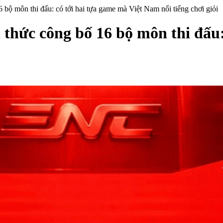
bộ môn thi đấu: có tới hai tựa game mà Việt Nam nổi tiếng chơi giỏi
thức công bố 16 bộ môn thi đấu: