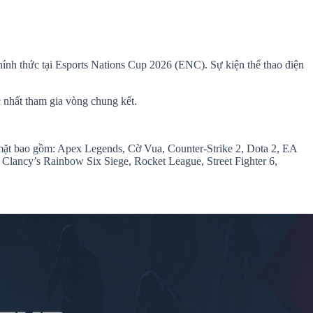
ính thức tại Esports Nations Cup 2026 (ENC). Sự kiện thể thao điện
c nhất tham gia vòng chung kết.
 mặt bao gồm: Apex Legends, Cờ Vua, Counter-Strike 2, Dota 2, EA
ncy’s Rainbow Six Siege, Rocket League, Street Fighter 6,