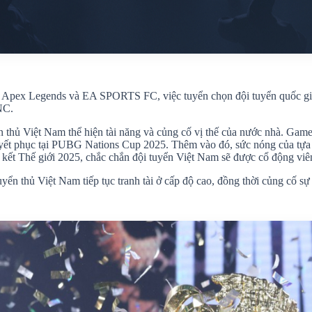
 là Apex Legends và EA SPORTS FC, việc tuyển chọn đội tuyển quốc gi
NC.
n thủ Việt Nam thể hiện tài năng và củng cố vị thế của nước nhà. Game
thuyết phục tại PUBG Nations Cup 2025. Thêm vào đó, sức nóng của tự
g kết Thế giới 2025, chắc chắn đội tuyển Việt Nam sẽ được cổ động viên
ển thủ Việt Nam tiếp tục tranh tài ở cấp độ cao, đồng thời củng cố sự 