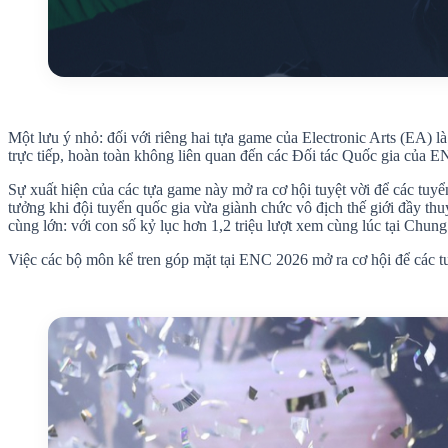
Một lưu ý nhỏ: đối với riêng hai tựa game của Electronic Arts (EA)
trực tiếp, hoàn toàn không liên quan đến các Đối tác Quốc gia của E
Sự xuất hiện của các tựa game này mở ra cơ hội tuyệt vời để các tuyể
tưởng khi đội tuyển quốc gia vừa giành chức vô địch thế giới đầy 
cùng lớn: với con số kỷ lục hơn 1,2 triệu lượt xem cùng lúc tại Chun
Việc các bộ môn kể tren góp mặt tại ENC 2026 mở ra cơ hội để các tuy