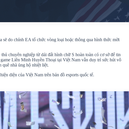
a sẽ do chính EA tổ chức vòng loại hoặc thông qua hình thức mời
 thủ chuyên nghiệp từ dải đất hình chữ S hoàn toàn có cơ sở để tin
a game Liên Minh Huyền Thoại tại Việt Nam vẫn duy trì sức hút vô
 quê nhà ủng hộ nhiệt liệt.
hiện diện của Việt Nam trên bản đồ esports quốc tế.