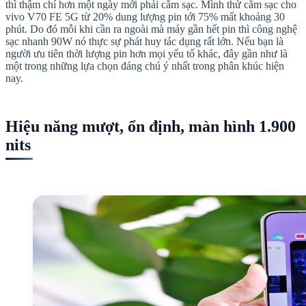
thì thậm chí hơn một ngày mới phải cắm sạc. Mình thử cắm sạc cho
vivo V70 FE 5G từ 20% dung lượng pin tới 75% mất khoảng 30
phút. Do đó mỗi khi cần ra ngoài mà máy gần hết pin thì công nghệ
sạc nhanh 90W nó thực sự phát huy tác dụng rất lớn. Nếu bạn là
người ưu tiên thời lượng pin hơn mọi yếu tố khác, đây gần như là
một trong những lựa chọn đáng chú ý nhất trong phân khúc hiện
nay.
Hiệu năng mượt, ổn định, màn hình 1.900
nits