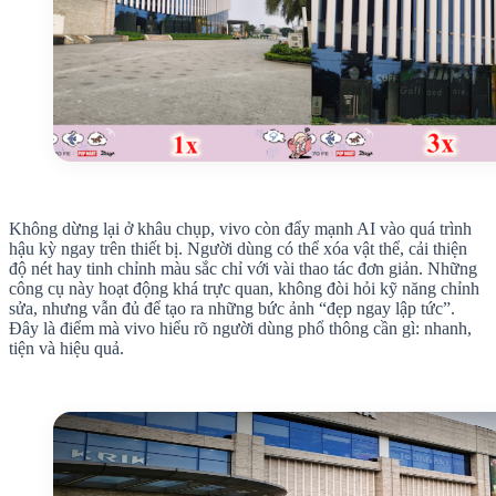
Không dừng lại ở khâu chụp, vivo còn đẩy mạnh AI vào quá trình
hậu kỳ ngay trên thiết bị. Người dùng có thể xóa vật thể, cải thiện
độ nét hay tinh chỉnh màu sắc chỉ với vài thao tác đơn giản. Những
công cụ này hoạt động khá trực quan, không đòi hỏi kỹ năng chỉnh
sửa, nhưng vẫn đủ để tạo ra những bức ảnh “đẹp ngay lập tức”.
Đây là điểm mà vivo hiểu rõ người dùng phổ thông cần gì: nhanh,
tiện và hiệu quả.