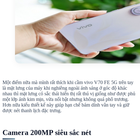
Một điểm nữa mà mình rất thích khi cầm vivo V70 FE 5G trên tay
là mặt lưng của máy khi nghiêng ngoài ánh sáng ở góc độ khác
nhau thì mặt lưng có sắc thái hiển thị rất thú vị giống như được phủ
một lớp ánh kim mịn, vừa nổi bật nhưng không quá phô trương.
Hơn nữa kiểu thiết kế này giúp hạn chế bám dính vân tay và giữ
được nét thanh lịch đặc trưng.
Camera 200MP siêu sắc nét