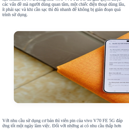
các vấn đề mà người dùng quan tâm, một chiếc điện thoại dùng lâu,
ít phải sạc và khi cần sạc thì đủ nhanh để không bị gián đoạn quá
trình sử dụng.
Với nhu cầu sử dụng cơ bản thì viên pin của vivo V70 FE 5G đáp
ứng tốt một ngày làm việc. Đối với những ai có nhu cầu thấp hơn