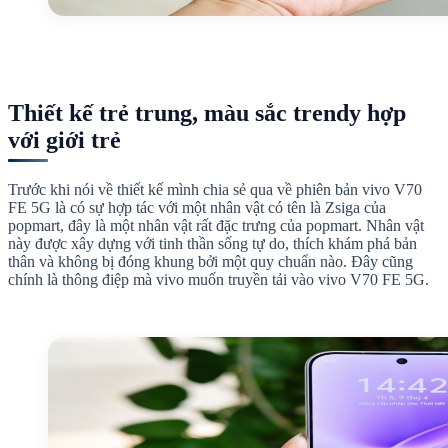
Thiết kế trẻ trung, màu sắc trendy hợp
với giới trẻ
Trước khi nói về thiết kế mình chia sẻ qua về phiên bản vivo V70
FE 5G là có sự hợp tác với một nhân vật có tên là Zsiga của
popmart, đây là một nhân vật rất đặc trưng của popmart. Nhân vật
này được xây dựng với tinh thần sống tự do, thích khám phá bản
thân và không bị đóng khung bởi một quy chuẩn nào. Đây cũng
chính là thông điệp mà vivo muốn truyền tải vào vivo V70 FE 5G.