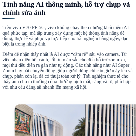
Tính năng AI thông minh, hỗ trợ chụp và
chỉnh sửa ảnh
Trên vivo V70 FE 5G, vivo không chạy theo những khái niệm AI
quá phức tạp, mà tập trung xây dựng một hệ thống tính năng dễ
dùng, thực tế và phục vụ trực tiếp cho trải nghiệm hàng ngày, đặc
biệt là trong nhiếp ảnh.
Điểm dễ nhận thấy nhất là AI được “cắm rễ” sâu vào camera. Từ
việc nhận diện bối cảnh, tối ưu màu sắc cho đến hỗ trợ zoom xa,
mọi thứ đều diễn ra gần như tự động. Các tính năng như AI Super
Zoom hay bắt chuyển động giúp người dùng chỉ cần giơ máy lên và
chụp, phần còn lại đã có thuật toán xử lý. Trải nghiệm thực tế cho
thấy ảnh cho ra thường có xu hướng nịnh mắt, sáng và rõ, phù hợp
với nhu cầu đăng tải nhanh lên mạng xã hội.