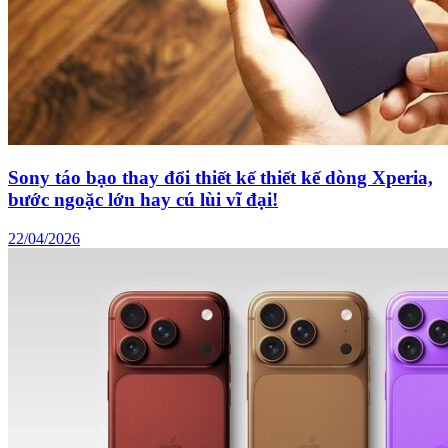
Sony táo bạo thay đổi thiết kế thiết kế dòng Xperia,
bước ngoặc lớn hay cú lùi vĩ đại!
22/04/2026