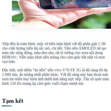
Tiếp đến là màn hình, máy sở hữu màn hình với độ phân giải 1.5K
cho chất lượng hiển thị sắc nét, chi tiết. Tấm nền AMOLED tái tạo
màu sắc sống động, màu đen sâu, rất lý tưởng cho xem nội dung
HDR10+. Viền màn hình siêu mỏng cho cảm giác bắt mắt và trọn
vẹn hơn.
Đặc biệt, một điểm “ăn tiền” trên vivo V70 FE 5G là độ sáng tối đa
1.900 nits, ấn tượng nhất phân khúc. Với độ sáng này bạn thoải mái
xem tin nhắn hay hình ảnh dưới ánh nắng trực tiếp. Tần số quét màn
hình 120 Hz mang lại cảm giác vuốt chạm mượt mà.
Tạm kết