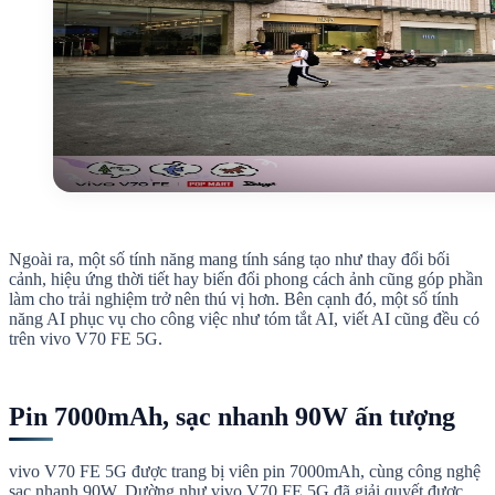
Ngoài ra, một số tính năng mang tính sáng tạo như thay đổi bối
cảnh, hiệu ứng thời tiết hay biến đổi phong cách ảnh cũng góp phần
làm cho trải nghiệm trở nên thú vị hơn. Bên cạnh đó, một số tính
năng AI phục vụ cho công việc như tóm tắt AI, viết AI cũng đều có
trên vivo V70 FE 5G.
Pin 7000mAh, sạc nhanh 90W ấn tượng
vivo V70 FE 5G được trang bị viên pin 7000mAh, cùng công nghệ
sạc nhanh 90W. Dường như vivo V70 FE 5G đã giải quyết được