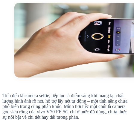
Tiếp đến là camera selfie, tiếp tục là điểm sáng khi mang lại chất
lượng hình ảnh rõ nét, hỗ trợ lấy nét tự động – một tính năng chưa
phổ biến trong cùng phân khúc. Mình hơi tiếc một chút là camera
góc siêu rộng của vivo V70 FE 5G chỉ ở mức đủ dùng, chưa thực
sự nổi bật về chi tiết hay dải tương phản.