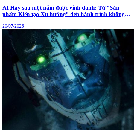
AI Hay sau một năm được vinh danh: Từ “Sản
phẩm Kiến tạo Xu hướng” đến hành trình không
ngừng hoàn thiện trợ lý AI cho người Việt
20/07/2026