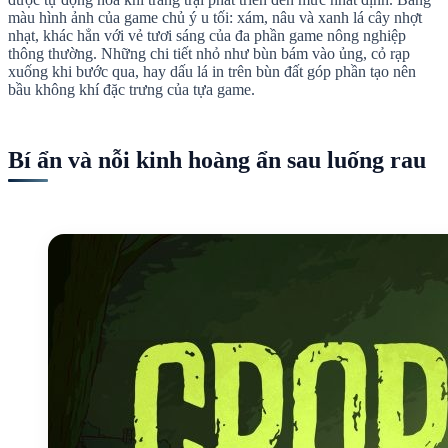
màu hình ảnh của game chủ ý u tối: xám, nâu và xanh lá cây nhợt
nhạt, khác hẳn với vẻ tươi sáng của đa phần game nông nghiệp
thông thường. Những chi tiết nhỏ như bùn bám vào ủng, cỏ rạp
xuống khi bước qua, hay dấu lá in trên bùn đất góp phần tạo nên
bầu không khí đặc trưng của tựa game.
Bí ẩn và nỗi kinh hoàng ẩn sau luống rau