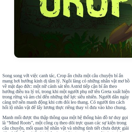
Song song với việc canh tác, Crop ẩn chứa một câu chuyện bí ẩn
mang hơi hướng kinh dị tâm lý. Ngôi làng có những nhân vật mơ hồ
về mặt đạo đức: một nữ cảnh sát tên Astrid tiếp cận bí ẩn theo
hướng điều tra lý trí, trong khi một người phụ nữ tên Greta xuất hiện
trong rừng và ám chỉ đến những thế lực siêu nhiên. Người dân ngày
càng trở nên manh động khi cơn đói leo thang. Có người tìm cách
hối lộ nhân vật để lấy lương thực riêng thay vì đưa vào kho chung.
Manh mối được thu thập thông qua một hệ thống bản đồ tư duy gọi
là “Mind Roots”, một công cụ theo dõi trực quan các sự kiện trong
câu chuyện, mối quan hệ nhân vật và những tình tiết chưa được giải