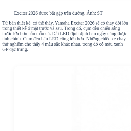
Exciter 2026 được bắt gặp trên đường. Ảnh: ST
Từ bản thiết kế, có thể thấy, Yamaha Exciter 2026 sẽ có thay đổi lớn
trong thiết kế ở mặt trước và sau. Trong đó, cụm đèn chiếu sáng
trước lớn hơn hẳn mẫu cũ. Dải LED định định ban ngày cũng được
tinh chỉnh. Cụm đèn hậu LED cũng lớn hơn. Những chiếc xe chạy
thử nghiệm cho thấy 4 màu sắc khác nhau, trong đó có màu xanh
GP đặc trưng.