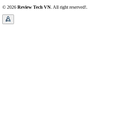
© 2026
Review Tech VN
. All right reserved!.
rocket