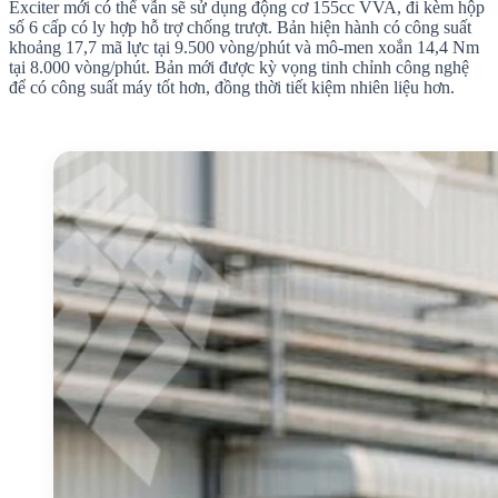
Exciter mới có thể vẫn sẽ sử dụng động cơ 155cc VVA, đi kèm hộp
số 6 cấp có ly hợp hỗ trợ chống trượt. Bản hiện hành có công suất
khoảng 17,7 mã lực tại 9.500 vòng/phút và mô-men xoắn 14,4 Nm
tại 8.000 vòng/phút. Bản mới được kỳ vọng tinh chỉnh công nghệ
để có công suất máy tốt hơn, đồng thời tiết kiệm nhiên liệu hơn.