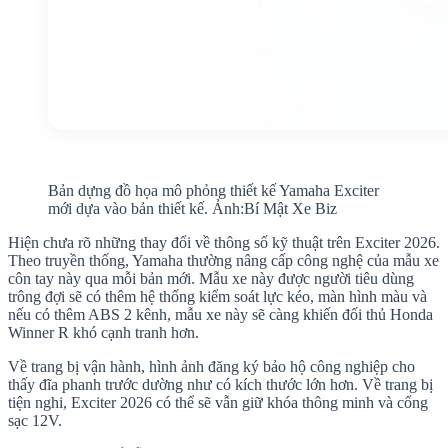
Bản dựng đồ họa mô phỏng thiết kế Yamaha Exciter
mới dựa vào bản thiết kế. Ảnh:Bí Mật Xe Biz
Hiện chưa rõ những thay đổi về thông số kỹ thuật trên Exciter 2026.
Theo truyền thống, Yamaha thường nâng cấp công nghệ của mẫu xe
côn tay này qua mỗi bản mới. Mẫu xe này được người tiêu dùng
trông đợi sẽ có thêm hệ thống kiểm soát lực kéo, màn hình màu và
nếu có thêm ABS 2 kênh, mẫu xe này sẽ càng khiến đối thủ Honda
Winner R khó cạnh tranh hơn.
Về trang bị vận hành, hình ảnh đăng ký bảo hộ công nghiệp cho
thấy đĩa phanh trước dường như có kích thước lớn hơn. Về trang bị
tiện nghi, Exciter 2026 có thể sẽ vẫn giữ khóa thông minh và cổng
sạc 12V.