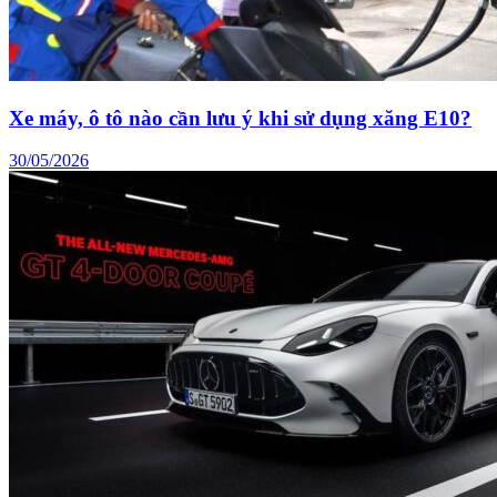
Xe máy, ô tô nào cần lưu ý khi sử dụng xăng E10?
30/05/2026