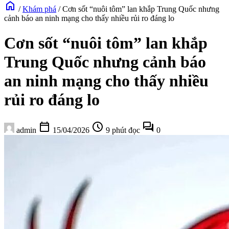
home
/
Khám phá
/
Cơn sốt “nuôi tôm” lan khắp Trung Quốc nhưng
cảnh báo an ninh mạng cho thấy nhiều rủi ro đáng lo
Cơn sốt “nuôi tôm” lan khắp
Trung Quốc nhưng cảnh báo
an ninh mạng cho thấy nhiều
rủi ro đáng lo
calendar_today
schedule
forum
admin
15/04/2026
9 phút đọc
0