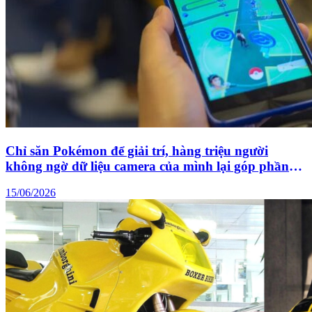
Chỉ săn Pokémon để giải trí, hàng triệu người
không ngờ dữ liệu camera của mình lại góp phần
huấn luyện drone quân sự
15/06/2026