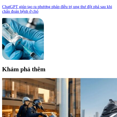
ChatGPT giúp tạo ra phương pháp điều trị ung thư đột phá sau khi
chẩn đoán bệnh ở chó
Khám phá thêm