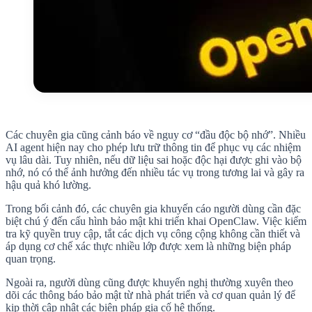
Các chuyên gia cũng cảnh báo về nguy cơ “đầu độc bộ nhớ”. Nhiều
AI agent hiện nay cho phép lưu trữ thông tin để phục vụ các nhiệm
vụ lâu dài. Tuy nhiên, nếu dữ liệu sai hoặc độc hại được ghi vào bộ
nhớ, nó có thể ảnh hưởng đến nhiều tác vụ trong tương lai và gây ra
hậu quả khó lường.
Trong bối cảnh đó, các chuyên gia khuyến cáo người dùng cần đặc
biệt chú ý đến cấu hình bảo mật khi triển khai OpenClaw. Việc kiểm
tra kỹ quyền truy cập, tắt các dịch vụ công cộng không cần thiết và
áp dụng cơ chế xác thực nhiều lớp được xem là những biện pháp
quan trọng.
Ngoài ra, người dùng cũng được khuyến nghị thường xuyên theo
dõi các thông báo bảo mật từ nhà phát triển và cơ quan quản lý để
kịp thời cập nhật các biện pháp gia cố hệ thống.