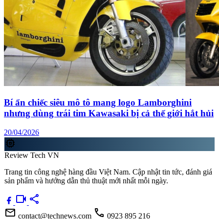
Bí ẩn chiếc siêu mô tô mang logo Lamborghini
nhưng dùng trái tim Kawasaki bị cả thế giới hắt hủi
20/04/2026
memory
Review Tech VN
Trang tin công nghệ hàng đầu Việt Nam. Cập nhật tin tức, đánh giá
sản phẩm và hướng dẫn thủ thuật mới nhất mỗi ngày.
videocam
share
mail
call
contact@technews.com
0923 895 216