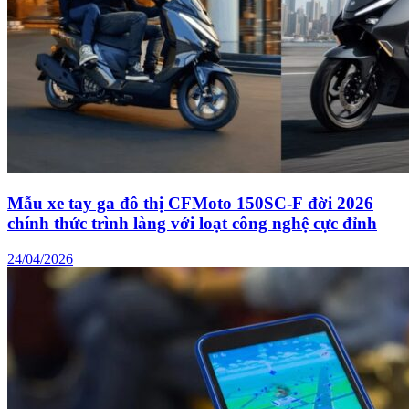
Mẫu xe tay ga đô thị CFMoto 150SC-F đời 2026
chính thức trình làng với loạt công nghệ cực đỉnh
24/04/2026