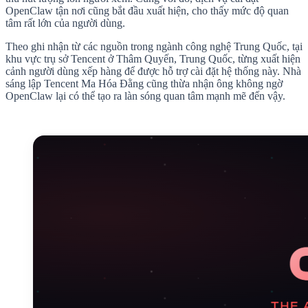
OpenClaw tận nơi cũng bắt đầu xuất hiện, cho thấy mức độ quan
tâm rất lớn của người dùng.
Theo ghi nhận từ các nguồn trong ngành công nghệ Trung Quốc, tại
khu vực trụ sở Tencent ở Thâm Quyến, Trung Quốc, từng xuất hiện
cảnh người dùng xếp hàng để được hỗ trợ cài đặt hệ thống này. Nhà
sáng lập Tencent Ma Hóa Đằng cũng thừa nhận ông không ngờ
OpenClaw lại có thể tạo ra làn sóng quan tâm mạnh mẽ đến vậy.