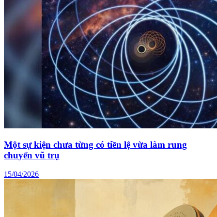
Một sự kiện chưa từng có tiền lệ vừa làm rung
chuyển vũ trụ
15/04/2026