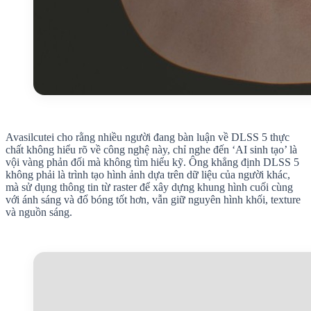
Avasilcutei cho rằng nhiều người đang bàn luận về DLSS 5 thực
chất không hiểu rõ về công nghệ này, chỉ nghe đến ‘AI sinh tạo’ là
vội vàng phản đối mà không tìm hiểu kỹ. Ông khẳng định DLSS 5
không phải là trình tạo hình ảnh dựa trên dữ liệu của người khác,
mà sử dụng thông tin từ raster để xây dựng khung hình cuối cùng
với ánh sáng và đổ bóng tốt hơn, vẫn giữ nguyên hình khối, texture
và nguồn sáng.