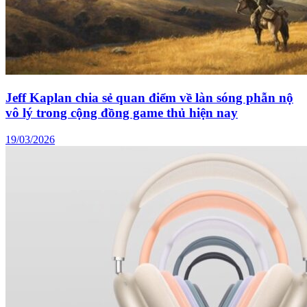
Jeff Kaplan chia sẻ quan điểm về làn sóng phẫn nộ
vô lý trong cộng đồng game thủ hiện nay
19/03/2026