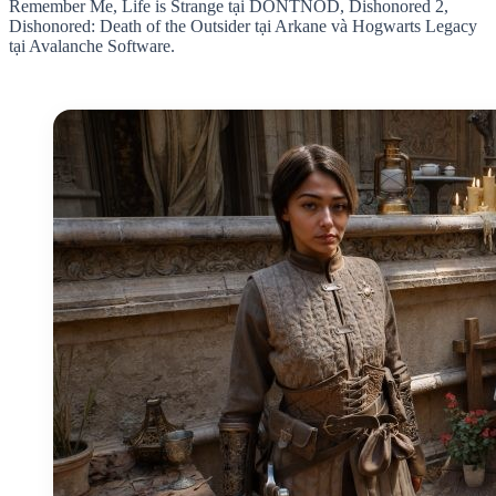
Remember Me, Life is Strange tại DONTNOD, Dishonored 2,
Dishonored: Death of the Outsider tại Arkane và Hogwarts Legacy
tại Avalanche Software.