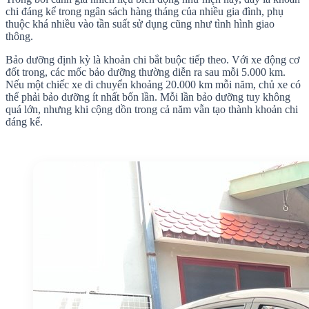
chi đáng kể trong ngân sách hàng tháng của nhiều gia đình, phụ
thuộc khá nhiều vào tần suất sử dụng cũng như tình hình giao
thông.
Bảo dưỡng định kỳ là khoản chi bắt buộc tiếp theo. Với xe động cơ
đốt trong, các mốc bảo dưỡng thường diễn ra sau mỗi 5.000 km.
Nếu một chiếc xe di chuyển khoảng 20.000 km mỗi năm, chủ xe có
thể phải bảo dưỡng ít nhất bốn lần. Mỗi lần bảo dưỡng tuy không
quá lớn, nhưng khi cộng dồn trong cả năm vẫn tạo thành khoản chi
đáng kể.