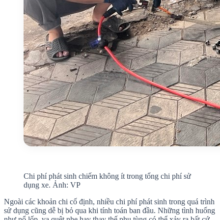
Chi phí phát sinh chiếm không ít trong tổng chi phí sử
dụng xe. Ảnh: VP
Ngoài các khoản chi cố định, nhiều chi phí phát sinh trong quá trình
sử dụng cũng dễ bị bỏ qua khi tính toán ban đầu. Những tình huống
như nổ lốp, va quệt nhẹ hay thay thế phụ tùng có thể xảy ra bất cứ