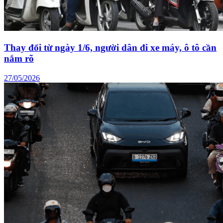
Thay đổi từ ngày 1/6, người dân đi xe máy, ô tô cần
nắm rõ
27/05/2026