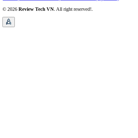
© 2026
Review Tech VN
. All right reserved!.
rocket