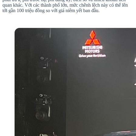
quan khác. Với các thành phố lớn, mức chênh lệch này có thể lên
tới gần 100 triệu đồng so với giá niêm yết ban đầu.