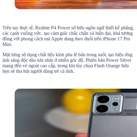
Trên tay thực tế, Realme P4 Power sở hữu ngôn ngữ thiết kế phẳng,
các cạnh vuông vức, tạo cảm giác chắc chắn và hiện đại, khá tương
đồng với phong cách mà Apple đang theo đuổi trên iPhone 17 Pro
Max.
Mặt lưng sử dụng chất liệu kính pha lê bán trong suốt, tạo hiệu ứng
ánh sáng độc đáo khi nhìn ở nhiều góc độ. Phiên bản Power Silver
mang đến vẻ ngoài cao cấp, trong khi tùy chọn Flash Orange hứa
hẹn sẽ thu hút người dùng trẻ cá tính.