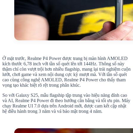
Ở mặt trước, Realme P4 Power được trang bị màn hình AMOLED
kích thước 6,78 inch với tần số quét lên tới 144Hz. Thông số này
thậm chí còn vượt trội hơn nhiều flagship, mang lại trải nghiệm cuộn
lướt, chơi game và xem nội dung cực kỳ mượt mà. Với tần số quét
cao cùng công nghệ AMOLED, Realme P4 Power cho thấy tham
vọng tạo khác biệt rõ rệt trong phân khúc.
So với Galaxy S25, mẫu flagship tập trung vào hiệu năng đỉnh cao
và AI, Realme P4 Power đi theo hướng cân bằng và tối ưu pin. Máy
chạy Realme UI 7.0 dựa trên Android mới, được cam kết cập nhật
hệ điều hành trong 3 năm và vá bảo mật trong 4 năm.