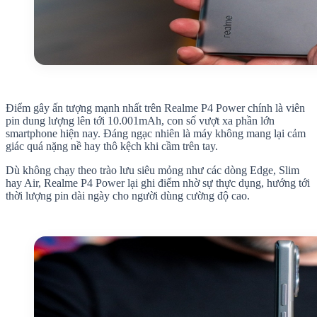
Điểm gây ấn tượng mạnh nhất trên Realme P4 Power chính là viên
pin dung lượng lên tới 10.001mAh, con số vượt xa phần lớn
smartphone hiện nay. Đáng ngạc nhiên là máy không mang lại cảm
giác quá nặng nề hay thô kệch khi cầm trên tay.
Dù không chạy theo trào lưu siêu mỏng như các dòng Edge, Slim
hay Air, Realme P4 Power lại ghi điểm nhờ sự thực dụng, hướng tới
thời lượng pin dài ngày cho người dùng cường độ cao.