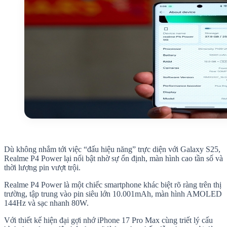
Dù không nhắm tới việc “đấu hiệu năng” trực diện với Galaxy S25,
Realme P4 Power lại nổi bật nhờ sự ổn định, màn hình cao tần số và
thời lượng pin vượt trội.
Realme P4 Power là một chiếc smartphone khác biệt rõ ràng trên thị
trường, tập trung vào pin siêu lớn 10.001mAh, màn hình AMOLED
144Hz và sạc nhanh 80W.
Với thiết kế hiện đại gợi nhớ iPhone 17 Pro Max cùng triết lý cấu