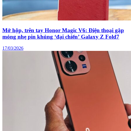
Mở hộp, trên tay Honor Magic V6: Điện thoại gập
mỏng nhẹ pin khủng ‘đại chiến’ Galaxy Z Fold7
17/03/2026