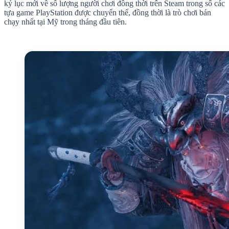
kỷ lục mới về số lượng người chơi đồng thời trên Steam trong số các
tựa game PlayStation được chuyển thể, đồng thời là trò chơi bán
chạy nhất tại Mỹ trong tháng đầu tiên.